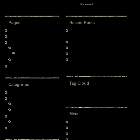
Pages
Recent Posts
About us
Original WordPress Theme by
Templatelite
Contact us
Technical Support via Forum
Drop Menu
Page child
All Major Browsers Supported
Page child 2
W3C XHTML/CSS Compliant
Page child 1
Latest Official WordPress Version
Supported
Page 2
Tag Cloud
Categories
Tag 2
Tag 3
About This Theme
(6)
Tag 1
Tag 4
Tag 5
Test Category 1
(2)
Child 1 – under Category 1
(1)
Child 2 – under Category 1
(2)
Meta
Test Category 2
(2)
Child 3 – under Category 2
(1)
Log in
Entries
RSS
Uncategorized
(7)
Comments
RSS
WordPress.org